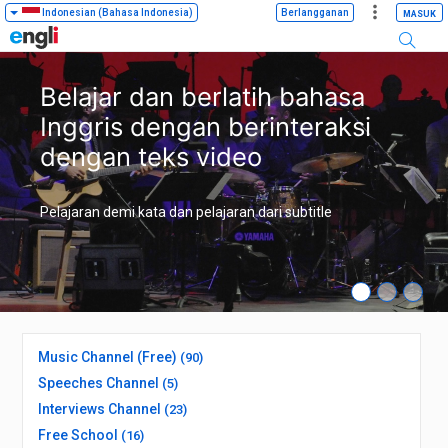

Indonesian (Bahasa Indonesia)
Berlangganan
MASUK